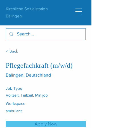
Kirchliche Sozialstation
Balingen
< Back
Pflegefachkraft (m/w/d)
Balingen, Deutschland
Job Type
Vollzeit, Teilzeit, Minijob
Workspace
ambulant
Apply Now